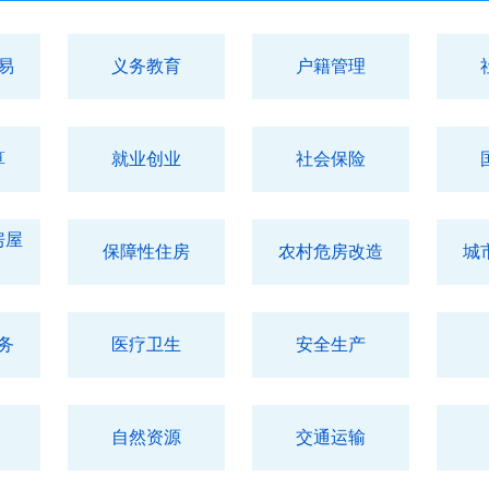
易
义务教育
户籍管理
算
就业创业
社会保险
房屋
保障性住房
农村危房改造
城
务
医疗卫生
安全生产
自然资源
交通运输