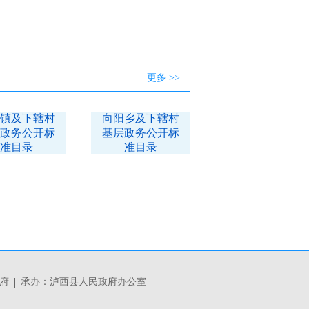
更多 >>
镇及下辖村
向阳乡及下辖村
政务公开标
基层政务公开标
准目录
准目录
政府
承办：泸西县人民政府办公室