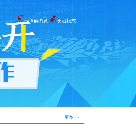
无障碍浏览
长者模式
更多 >>