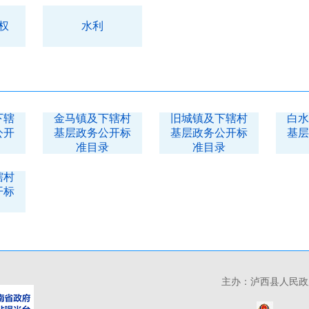
权
水利
下辖
金马镇及下辖村
旧城镇及下辖村
白水
公开
基层政务公开标
基层政务公开标
基层
准目录
准目录
辖村
开标
主办：泸西县人民