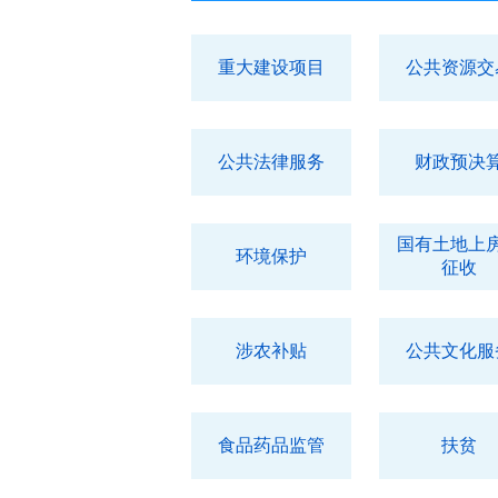
重大建设项目
公共资源交
公共法律服务
财政预决
国有土地上
环境保护
征收
涉农补贴
公共文化服
食品药品监管
扶贫