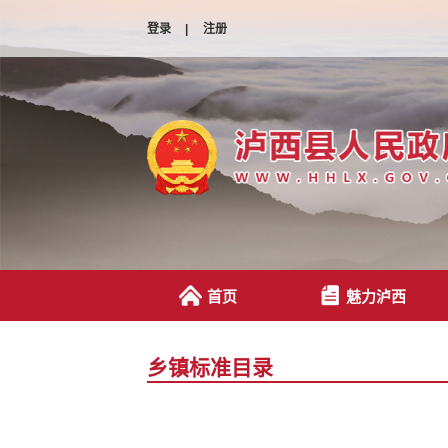
登录
|
注册
首页
魅力泸西
乡镇标准目录