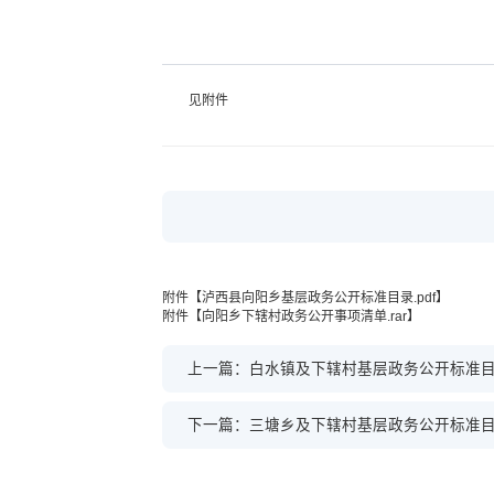
见附件
附件【
泸西县向阳乡基层政务公开标准目录.pdf
】
附件【
向阳乡下辖村政务公开事项清单.rar
】
上一篇：白水镇及下辖村基层政务公开标准
下一篇：三塘乡及下辖村基层政务公开标准