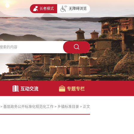
长者模式
无障碍浏览
互动交流
专题专栏
>
基层政务公开标准化规范化工作
>
乡镇标准目录
>
正文