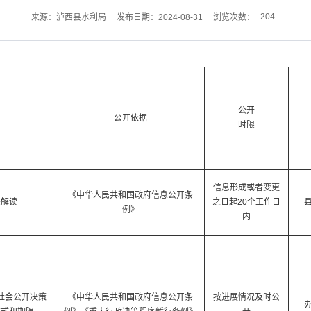
204
来源：泸西县水利局
发布日期：2024-08-31
浏览次数：
公开
公开依据
时限
信息形成或者变更
《中华人民共和国政府信息公开条
关解读
之日起20个工作日
例》
内
社会公开决策
《中华人民共和国政府信息公开条
按进展情况及时公