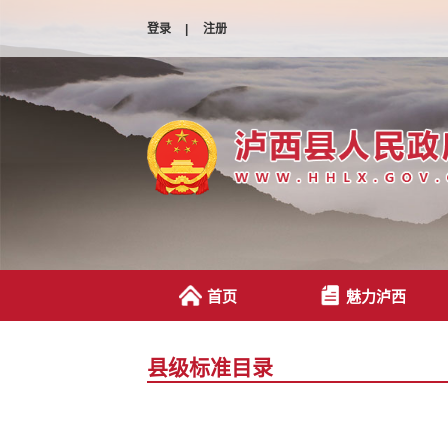
登录
|
注册
首页
魅力泸西
县级标准目录