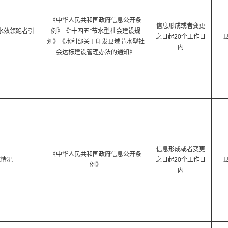
《中华人民共和国政府信息公开条
信息形成或者变更
水效领跑者引
例》《“十四五”节水型社会建设规
之日起20个工作日
划》《水利部关于印发县域节水型社
内
会达标建设管理办法的通知》
信息形成或者变更
《中华人民共和国政府信息公开条
施情况
之日起20个工作日
例》
内