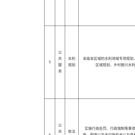
公
共
水利
本级本区域的水利领域专项规划
5
服
规划
区域规划、乡村振兴水
务
公
实施行政处罚、行政强制等事
共
依法