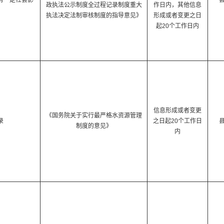
有一定社会影
政执法公示制度全过程记录制度重大
作日内，其他信息
执法决定法制审核制度的指导意见》
形成或者变更之日
起20个工作日内
信息形成或者变更
《国务院关于实行最严格水资源管理
录
之日起20个工作日
制度的意见》
内