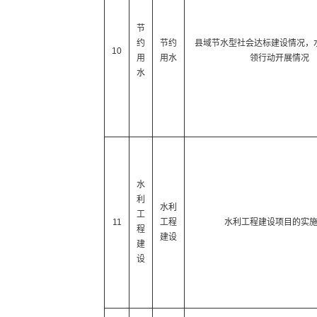
节
约
节约
县域节水型社会达标建设情况，
10
用
用水
领行动开展情况
水
水
利
水利
工
11
工程
水利工程建设项目的实
程
建设
建
设