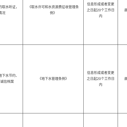
信息形成或者变更
的取水听证，
《取水许可和水资源费征收管理条
之日起20个工作日
情况
例》
内
信息形成或者变更
地下水节约、
《地下水管理条例》
之日起20个工作日
的诚信档案
内