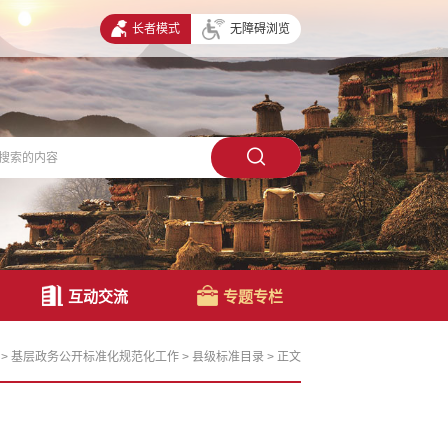
长者模式
无障碍浏览
互动交流
专题专栏
>
基层政务公开标准化规范化工作
>
县级标准目录
>
正文