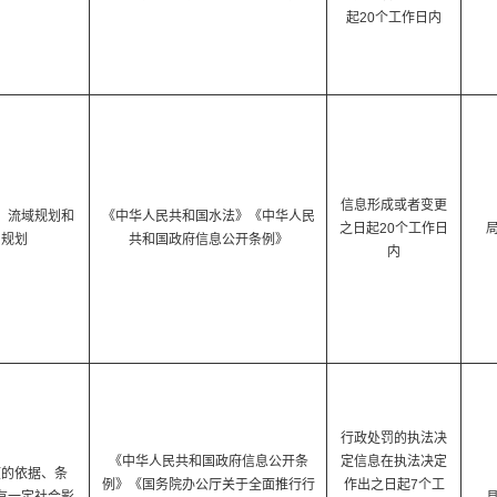
起20个工作日内
信息形成或者变更
、流域规划和
《中华人民共和国水法》《中华人民
之日起20个工作日
利规划
共和国政府信息公开条例》
内
行政处罚的执法决
《中华人民共和国政府信息公开条
定信息在执法决定
项的依据、条
例》《国务院办公厅关于全面推行行
作出之日起7个工