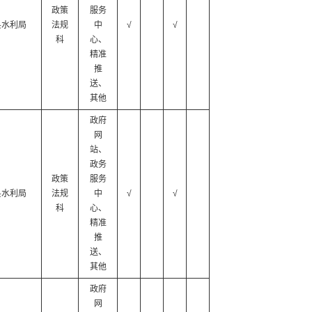
政策
服务
县水利局
法规
中
√
√
科
心、
精准
推
送、
其他
政府
网
站、
政务
政策
服务
县水利局
法规
中
√
√
科
心、
精准
推
送、
其他
政府
网