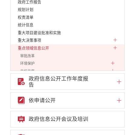
政府工作报告
规划计划
权责清单
统计信息
重大项目建设批准和实施
重大决策事项
重点领域信息公开
审批改革
环境保护
市场监督
政府信息公开工作年度报
财政信息
告
乡村振兴
应急管理
依申请公开
云南省网上新闻发布厅
审计信息
公共资源交易信息公开
政府信息公开会议及培训
住建信息公开
文化旅游信息公开