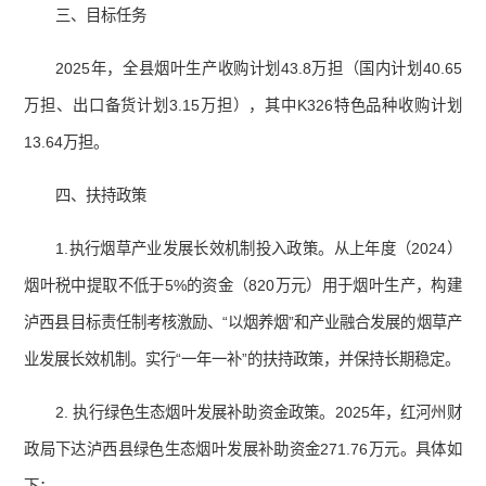
三、目标任务
2025年，全县烟叶生产收购计划43.8万担（国内计划40.65
万担、出口备货计划3.15万担），其中K326特色品种收购计划
13.64万担。
四、扶持政策
1.执行烟草产业发展长效机制投入政策。从上年度（2024）
烟叶税中提取不低于5%的资金（820万元）用于烟叶生产，构建
泸西县目标责任制考核激励、“以烟养烟”和产业融合发展的烟草产
业发展长效机制。实行“一年一补”的扶持政策，并保持长期稳定。
2. 执行绿色生态烟叶发展补助资金政策。2025年，红河州财
政局下达泸西县绿色生态烟叶发展补助资金271.76万元。具体如