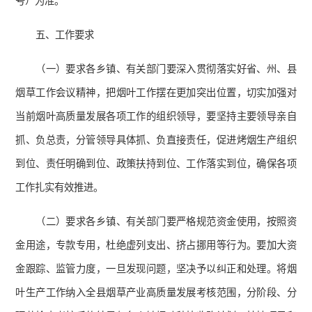
号）为准。
五、工作要求
（一）要求各乡镇、有关部门要深入贯彻落实好省、州、县
烟草工作会议精神，把烟叶工作摆在更加突出位置，切实加强对
当前烟叶高质量发展各项工作的组织领导，要坚持主要领导亲自
抓、负总责，分管领导具体抓、负直接责任，促进烤烟生产组织
到位、责任明确到位、政策扶持到位、工作落实到位，确保各项
工作扎实有效推进。
（二）要求各乡镇、有关部门要严格规范资金使用，按照资
金用途，专款专用，杜绝虚列支出、挤占挪用等行为。要加大资
金跟踪、监管力度，一旦发现问题，坚决予以纠正和处理。将烟
叶生产工作纳入全县烟草产业高质量发展考核范围，分阶段、分