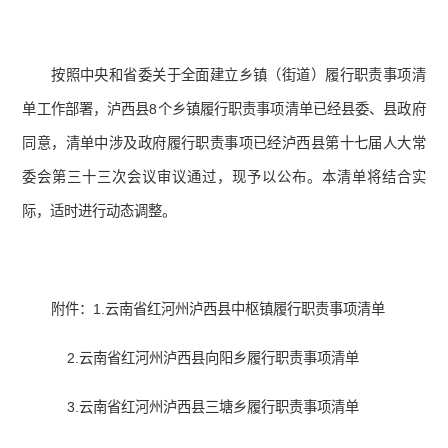
按照中央和省委关于全面建立乡镇（街道）履行职责事项清
单工作部署，泸西县8个乡镇履行职责事项清单已经县委、县政府
同意，清单中涉及政府履行职责事项已经泸西县第十七届人大常
委会第三十三次会议审议通过，现予以公布。本清单将结合实
际，适时进行动态调整。
附件：1.云南省红河州泸西县中枢镇履行职责事项清单
2.云南省红河州泸西县向阳乡履行职责事项清单
3.云南省红河州泸西县三塘乡履行职责事项清单