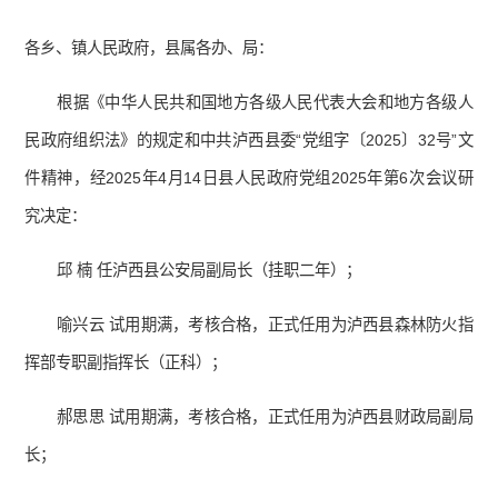
各乡、镇人民政府，县属各办、局：
根据《中华人民共和国地方各级人民代表大会和地方各级人
民政府组织法》的规定和中共泸西县委“党组字〔2025〕32号”文
件精神，经2025年4月14日县人民政府党组2025年第6次会议研
究决定：
邱 楠 任泸西县公安局副局长（挂职二年）；
喻兴云 试用期满，考核合格，正式任用为泸西县森林防火指
挥部专职副指挥长（正科）；
郝思思 试用期满，考核合格，正式任用为泸西县财政局副局
长；