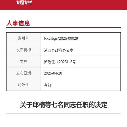
专题专栏
人事信息
索引号
lxxzfbgs/2025-00029
发布机构
泸西县政府办公室
文号
泸政任〔2025〕3号
发布日期
2025-04-18
时效性
有效
关于邱楠等七名同志任职的决定