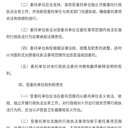
（二）
委托单位应当支持、指导受委托单位独立开展委托行政
执法业务工作，并协助受委托单位与有关部门沟通协调，确保委托事项
合法有效顺利进行。
（三）
委托单位依法对受委托单位在委托事项范围内依法实施
的行政执法行为后果承担法律责任。
（四）
委托单位有权根据法律法规、政策及职责的调整，适时
以书面形式对原委托执法事项范围作出改变或收回委托。
（五）
委托单位对本行政执法委托书拥有最终解释说明的权
利。
四、受委托单位权利和责任
（一）
受委托单位应当在委托范围内以委托单位名义依法、依
规、独立开展行政执法业务工作。对行政相对人作出行政处罚等行政执
法行为的，应当以
泸西县
卫生健康
局
名义作出。
（二）
受委托单位实施的行政执法事项仅限于委托事项范围