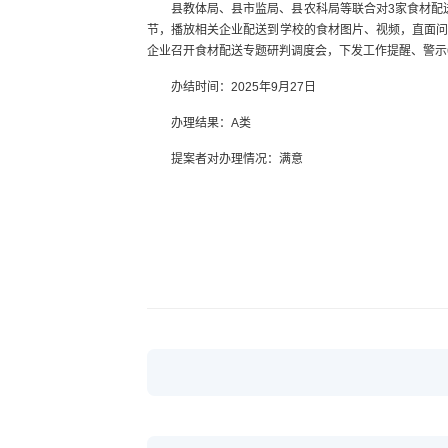
县教体局、县市监局、县农科局等联合对3家食材配
节，播放相关企业配送到学校的食材图片、视频，直面问题
企业召开食材配送专题研判调度会，下发工作提醒、警示
办结时间：2025年9月27日
办理结果：A类
提案者对办理情况：满意