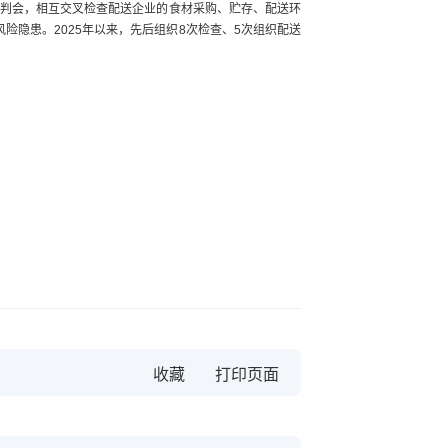
研判会，相互交叉检查配送企业的食材采购、贮存、配送环
险隐患。2025年以来，先后组织8次检查、5次组织配送
收藏