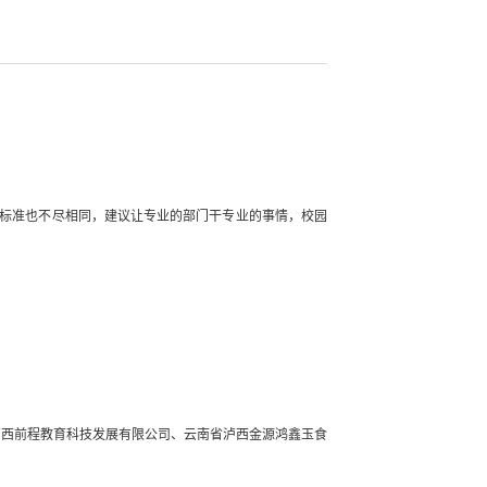
标准也不尽相同，建议让专业的部门干专业的事情，校园
泸西前程教育科技发展有限公司、云南省泸西金源鸿鑫玉食