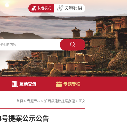
长者模式
无障碍浏览
互动交流
专题专栏
首页
>
专题专栏
>
泸西县建议提案办理
>
正文
4号提案公示公告