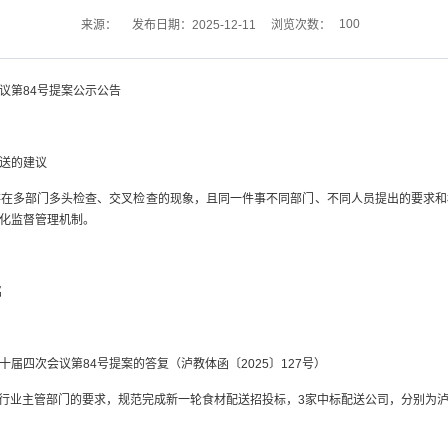
100
来源：
发布日期：2025-12-11
浏览次数：
议第84号提案公示公告
送的建议
存在多部门多头检查、交叉检查的现象，且同一件事不同部门、不同人员提出的要求和
化监督管理机制。
铭
届四次会议第84号提案的答复（泸教体函〔2025〕127号）
府及行业主管部门的要求，规范完成新一轮食材配送招投标，3家中标配送公司，分别为