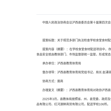
中国人民政治协商会议泸西县委员会第十届第四次会
提案标题：关于规范多部门执法检查学校食堂食材配
提案内容（摘要）：在学校食堂食材配送项目中，
食品安全就由教体部门、市场监督部统一监管，形成常态
承办单位：泸西县教育体育局
督办领导：泸西县教育体育局党组书记、局长 赵涌
协商方式：面商
办理复文（摘要）：泸西县教育体育局对政协泸西县十
2025年3月，县教体局按照省、州、县党委、政
品有限公司、红河源鲜商贸有限公司，配送学校106所。