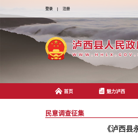
登录
|
注册
首页
魅力泸西
民意调查征集
《泸西县