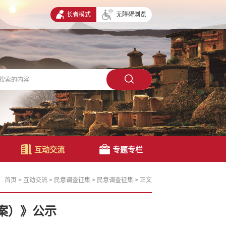
长者模式
无障碍浏览
互动交流
专题专栏
首页
>
互动交流
>
民意调查征集
>
民意调查征集
>
正文
案）》公示