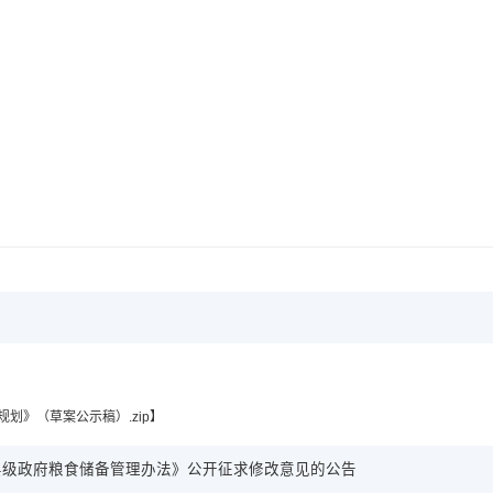
划》（草案公示稿）.zip
】
县级政府粮食储备管理办法》公开征求修改意见的公告