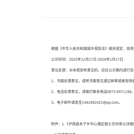
根据《中华人民共和国城乡规划法》相关规定，现将
公示时间：2025年12月17日-2026年1月17日
意见反馈：对本规划有意见的，应在公示期内进行反
1、书面反馈意见，请将书面意见通过邮寄或者现场
2、电话反馈意见，请拨打联系电话0873-6971199
3、电子邮件请发至1481892422@qq.com。
附件：1.《泸西县永宁乡中心镇区国土空间单元详细