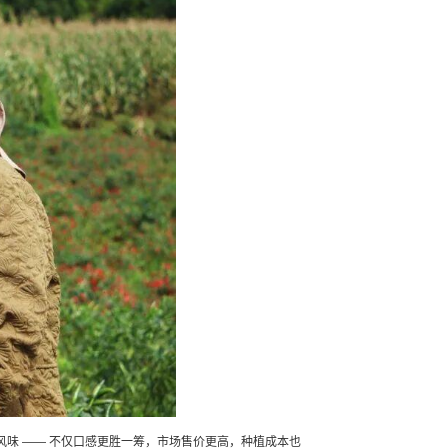
味 —— 不仅口感更胜一筹，市场售价更高，种植成本也