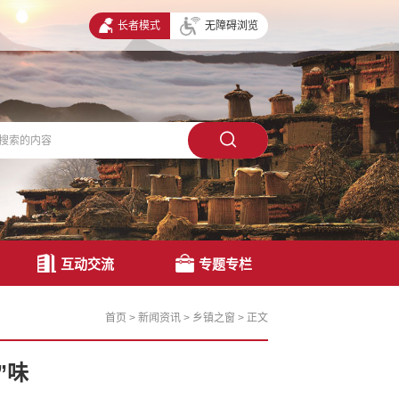
长者模式
无障碍浏览
互动交流
专题专栏
首页
>
新闻资讯
>
乡镇之窗
>
正文
”味