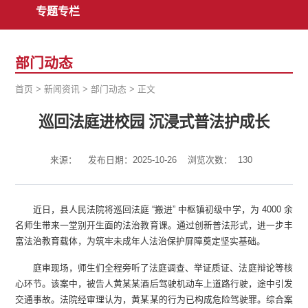
专题专栏
部门动态
首页
>
新闻资讯
>
部门动态
>
正文
巡回法庭进校园 沉浸式普法护成长
来源：
发布日期：2025-10-26
浏览次数：
130
近日，县人民法院将巡回法庭 “搬进” 中枢镇初级中学，为 4000 余
名师生带来一堂别开生面的法治教育课。通过创新普法形式，进一步丰
富法治教育载体，为筑牢未成年人法治保护屏障奠定坚实基础。
庭审现场，师生们全程旁听了法庭调查、举证质证、法庭辩论等核
心环节。该案中，被告人黄某某酒后驾驶机动车上道路行驶，途中引发
交通事故。法院经审理认为，黄某某的行为已构成危险驾驶罪。综合案