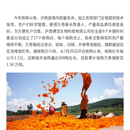
今年雨季以来，泸西县境内雨量充沛，加之农技部门全程提供技术
指导，农户们科学管理，使得万寿菊长势喜人，产量和品质均表现良
好。为方便农户交售，泸西博浩生物科技有限公司在全县6个乡镇的村
委会分别设立了17个收购点，每个收购点上，前来交售鲜花的农户都
络绎不绝。万寿菊经过进点、验收、过磅、开单等流程后，随即被送往
花池堆放贮存。据收购方介绍，从7月25日开仓收购以来，收购价为每
公斤1.2元，近期每天收购量达600吨左右，目前累计收购万寿菊鲜花
1.34 万吨。