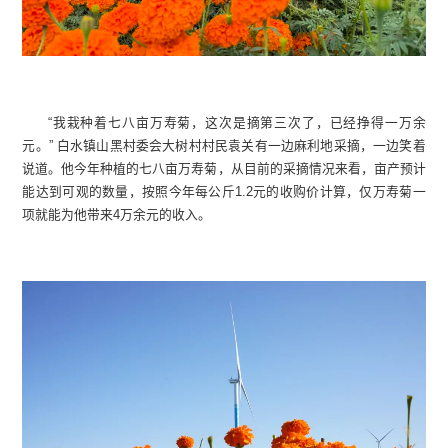
“我栽种着七八亩万寿菊，这次是摘第三次了，已经挣得一万余
元。” 白水镇山黑村委会大树村村民袁关有一边麻利地采摘，一边笑着
说道。他今年种植的七八亩万寿菊，从目前的采摘情况来看，亩产预计
能达到可观的数量，按照今年每公斤1.2元的收购价计算，仅万寿菊一
项就能为他带来4万余元的收入。