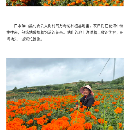
白水镇山黑村委会大树村的万寿菊种植基地里，农户们在花海中穿
梭往来，熟练地采摘着饱满的花朵。他们的脸上洋溢着丰收的笑容，田
间地头一派繁忙景象。